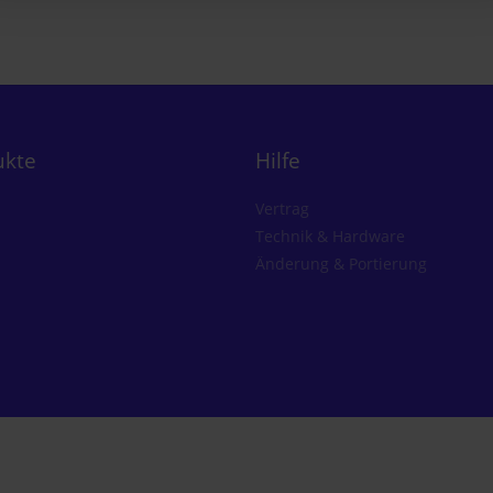
ukte
Hilfe
Vertrag
Technik & Hardware
Änderung & Portierung